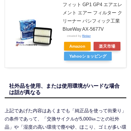
フィット GP1 GP4 エアエレ
メント エアー フィルター ク
リーナー パシフィック工業
BlueWay AX-5677V
created by
Rinker
Amazon
楽天市場
Yahooショッピング
社外品を使用、または使用環境がハードな場合
は話が異なる
上記であげた内容はあくまでも「純正品を使って街乗り」
の条件であって、「交換サイクルが5,000㎞ごとの社外
品」や「湿度の高い環境で塵や砂、ほこり、ゴミが多い環