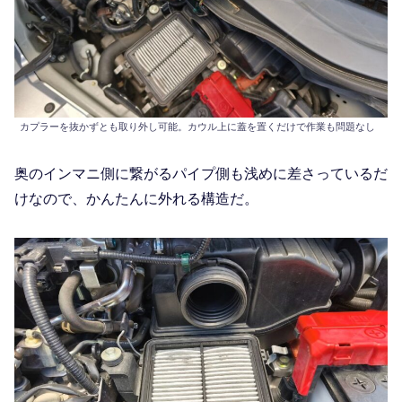
カプラーを抜かずとも取り外し可能。カウル上に蓋を置くだけで作業も問題なし
奥のインマニ側に繋がるパイプ側も浅めに差さっているだ
けなので、かんたんに外れる構造だ。