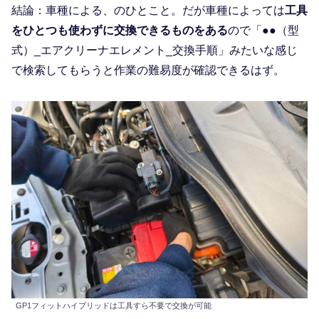
結論：車種による、のひとこと。だが車種によっては
工具
をひとつも使わずに交換できるものをある
ので「●●（型
式）_エアクリーナエレメント_交換手順」みたいな感じ
で検索してもらうと作業の難易度が確認できるはず。
GP1フィットハイブリッドは工具すら不要で交換が可能