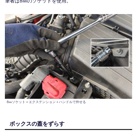
筆者は8㎜のソケットを使用。
8㎜ソケット＋エクステンション＋ハンドルで外せる
ボックスの蓋をずらす