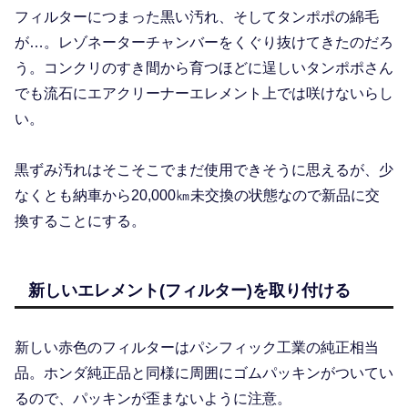
フィルターにつまった黒い汚れ、そしてタンポポの綿毛
が…。レゾネーターチャンバーをくぐり抜けてきたのだろ
う。コンクリのすき間から育つほどに逞しいタンポポさん
でも流石にエアクリーナーエレメント上では咲けないらし
い。
黒ずみ汚れはそこそこでまだ使用できそうに思えるが、少
なくとも納車から20,000㎞未交換の状態なので新品に交
換することにする。
新しいエレメント(フィルター)を取り付ける
新しい赤色のフィルターはパシフィック工業の純正相当
品。ホンダ純正品と同様に周囲にゴムパッキンがついてい
るので、パッキンが歪まないように注意。