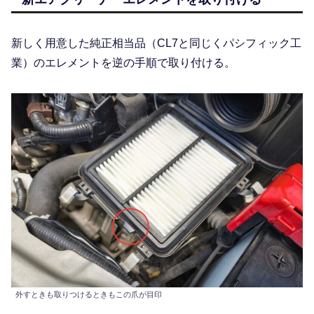
新しく用意した純正相当品（CL7と同じくパシフィック工
業）のエレメントを逆の手順で取り付ける。
外すときも取りつけるときもこの爪が目印