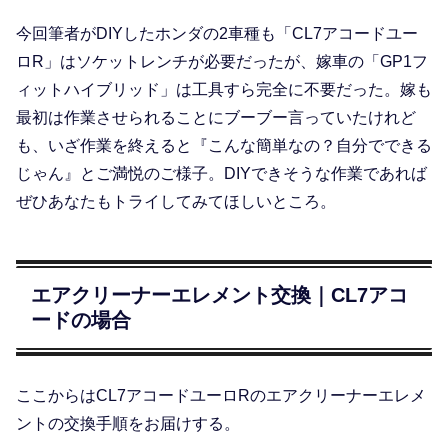
今回筆者がDIYしたホンダの2車種も「CL7アコードユー
ロR」はソケットレンチが必要だったが、嫁車の「GP1フ
ィットハイブリッド」は工具すら完全に不要だった。嫁も
最初は作業させられることにブーブー言っていたけれど
も、いざ作業を終えると『こんな簡単なの？自分でできる
じゃん』とご満悦のご様子。DIYできそうな作業であれば
ぜひあなたもトライしてみてほしいところ。
エアクリーナーエレメント交換｜CL7アコ
ードの場合
ここからはCL7アコードユーロRのエアクリーナーエレメ
ントの交換手順をお届けする。