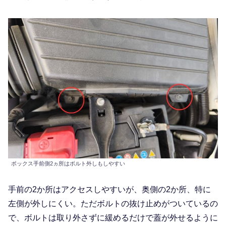
ボックス手前側2ヵ所はボルト外しもしやすい
手前の2か所はアクセスしやすいが、奥側の2か所、特に
左側が外しにくい。ただボルトの抜け止めがついているの
で、ボルトは取り外さずに緩めるだけで蓋が外せるように