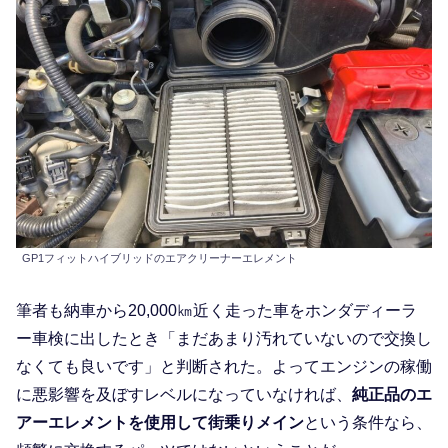
GP1フィットハイブリッドのエアクリーナーエレメント
筆者も納車から20,000㎞近く走った車をホンダディーラ
ー車検に出したとき「まだあまり汚れていないので交換し
なくても良いです」と判断された。よってエンジンの稼働
に悪影響を及ぼすレベルになっていなければ、
純正品のエ
アーエレメントを使用して街乗りメイン
という条件なら、